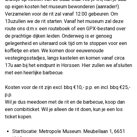
op eigen kosten het museum bewonderen (aanrader!).
Verzamelen voor de rit zal vanaf 12:00 gebeuren. Om
13uzullen we de rit starten. Vanaf het museum zal deze
route ons d.m.v. een routeboek of een GPX-bestand over
de prachtige dijken leiden. Onderweg is er genoeg
gelegenheid en uiteraard ook tijd om te stoppen voor een
koffietje en eten. We komen door eeuwenoude
vestegingsstadjes, langs kastelen en komen vanaf circa
17u aan bij het eindpunt in Horssen. Hier zullen we afsluiten
met een heerlijke barbecue.
Kosten voor de rit zijn excl. bbq €10,- p.p. en incl. bbq €25,-
p.p.
Wil je dus meedoen met de rit en de barbecue, koop dan
een combiticket. Wil je alleen de rit doen, kun je een los
ticket kopen.
Startlocatie: Metropole Museum. Meubellaan 1, 6651