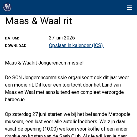
Maas & Waal rit
27 juni 2026
DATUM:
Opslaan in kalender (ICS).
DOWNLOAD:
Maas & Waalrit Jongerencommissie!
De SCN Jongerencommissie organiseert ook dit jaar weer
een mooie rit. Dit keer een toertocht door het Land van
Maas en Waal met aansluitend een compleet verzorgde
barbecue.
Op zaterdag 27 juni starten we bij het befaamde Metropole
museum, een lust voor alle autoliefhebbers. We zijn daar
vanaf de opening (10:00) welkom voor koffie of een ander
drankje op kosten van de Saab Club. Als je wil, kan je daar