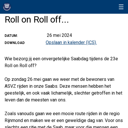
Roll on Roll off...
26 mei 2024
DATUM:
Opslaan in kalender (ICS).
DOWNLOAD
Wie bezorg jij een onvergetelijke Saabdag tijdens de 23e
Roll on Roll off?
Op zondag 26 mei gaan we weer met de bewoners van
ASVZ rijden in onze Saabs. Deze mensen hebben het
geestelijk, en ook vaak lichamelijk, slechter getroffen in het
leven dan de meesten van ons.
Zoals vanouds gaan we een mooie route rijden in de regio
Rijnmond en maken we er een geweldige dag van. Voor ons
slechts een ritje met de Saab, maar voor die mensen een