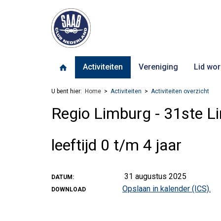
Activiteiten
Vereniging
Lid wor
U bent hier:
Home
Activiteiten
Activiteiten overzicht
Regio Limburg - 31ste L
leeftijd 0 t/m 4 jaar
31 augustus 2025
DATUM:
Opslaan in kalender (ICS).
DOWNLOAD