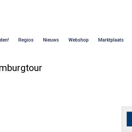
den!
Regios
Nieuws
Webshop
Marktplaats
imburgtour