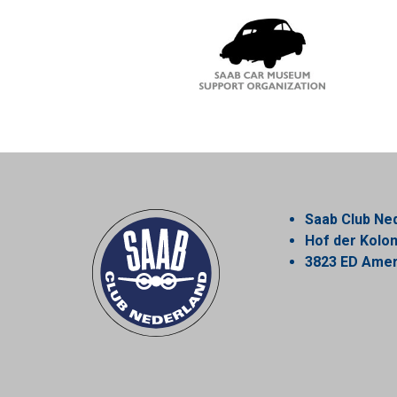
Saab Club Ne
Hof der Kol
3823 ED Amer