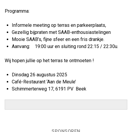
Programma:
Informele meeting op terras en parkeerplaats,
Gezellig bijpraten met SAAB-enthousiastelingen
Mooie SAAB’s, fijne sfeer en een fris drankje.
Aanvang: 19:00 uur en sluiting rond 22:15 / 22:30u.
Wij hopen jullie op het terras te ontmoeten !
Dinsdag 26 augustus 2025
Café-Restaurant ‘Aan de Meule’
Schimmerterweg 17, 6191 PV Beek
SPONSOREN