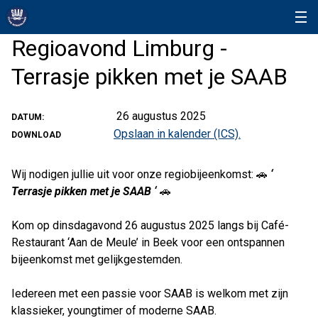
Regioavond Limburg -
Terrasje pikken met je SAAB
26 augustus 2025
DATUM:
Opslaan in kalender (ICS).
DOWNLOAD
Wij nodigen jullie uit voor onze regiobijeenkomst: 🚗
‘
Terrasje pikken met je SAAB ‘
🚗
Kom op dinsdagavond 26 augustus 2025 langs bij Café-
Restaurant ‘Aan de Meule’ in Beek voor een ontspannen
bijeenkomst met gelijkgestemden.
Iedereen met een passie voor SAAB is welkom met zijn
klassieker, youngtimer of moderne SAAB.