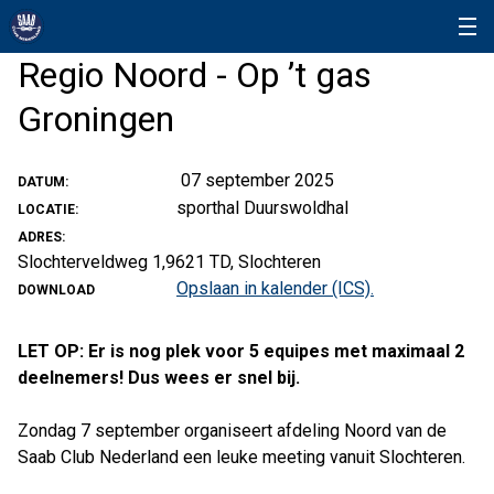
Regio Noord - Op ’t gas
Groningen
07 september 2025
DATUM:
sporthal Duurswoldhal
LOCATIE:
ADRES:
Slochterveldweg 1,9621 TD, Slochteren
Opslaan in kalender (ICS).
DOWNLOAD
LET OP: Er is nog plek voor 5 equipes met maximaal 2
deelnemers! Dus wees er snel bij.
Zondag 7 september organiseert afdeling Noord van de
Saab Club Nederland een leuke meeting vanuit Slochteren.