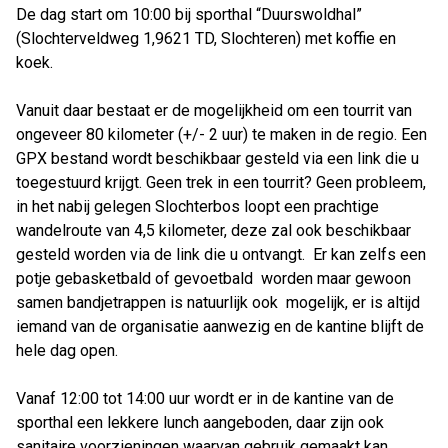
De dag start om 10:00 bij sporthal “Duurswoldhal”
(Slochterveldweg 1,9621 TD, Slochteren) met koffie en
koek.
Vanuit daar bestaat er de mogelijkheid om een tourrit van
ongeveer 80 kilometer (+/- 2 uur) te maken in de regio. Een
GPX bestand wordt beschikbaar gesteld via een link die u
toegestuurd krijgt. Geen trek in een tourrit? Geen probleem,
in het nabij gelegen Slochterbos loopt een prachtige
wandelroute van 4,5 kilometer, deze zal ook beschikbaar
gesteld worden via de link die u ontvangt. Er kan zelfs een
potje gebasketbald of gevoetbald worden maar gewoon
samen bandjetrappen is natuurlijk ook mogelijk, er is altijd
iemand van de organisatie aanwezig en de kantine blijft de
hele dag open.
Vanaf 12:00 tot 14:00 uur wordt er in de kantine van de
sporthal een lekkere lunch aangeboden, daar zijn ook
sanitaire voorzieningen waarvan gebruik gemaakt kan