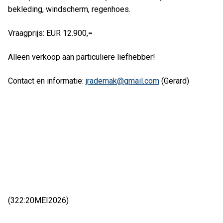
bekleding, windscherm, regenhoes.
Vraagprijs: EUR 12.900,=
Alleen verkoop aan particuliere liefhebber!
Contact en informatie:
jrademak@gmail.com
(Gerard)
(322:20MEI2026)