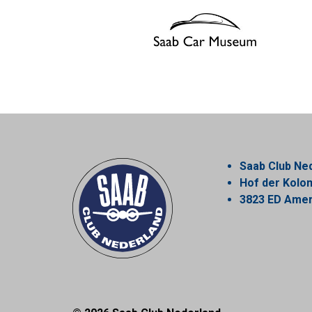
Saab Club Ne
Hof der Kol
3823 ED Amer