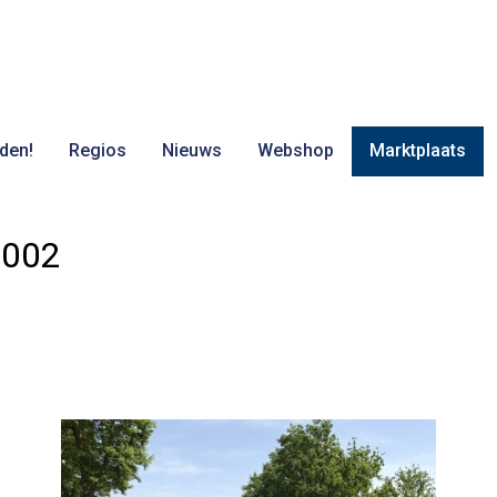
den!
Regios
Nieuws
Webshop
Marktplaats
2002