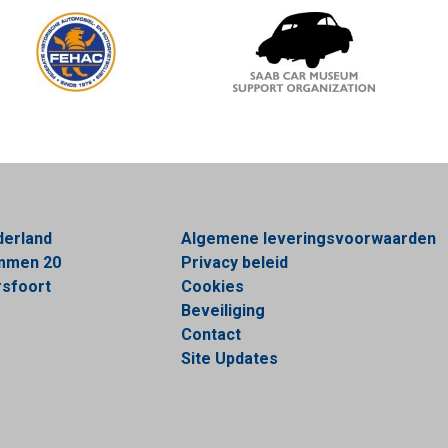
derland
Algemene leveringsvoorwaarden
ommen 20
Privacy beleid
sfoort
Cookies
Beveiliging
Contact
Site Updates