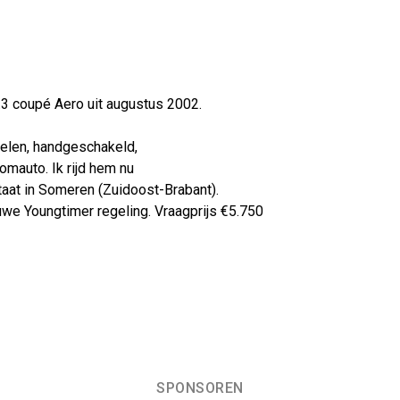
.3 coupé Aero uit augustus 2002.
elen, handgeschakeld,
omauto. Ik rijd hem nu
staat in Someren (Zuidoost-Brabant).
euwe Youngtimer regeling. Vraagprijs €5.750
SPONSOREN