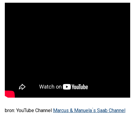
bron: YouTube Channel
Marcus & Manuela ́s Saab Channel