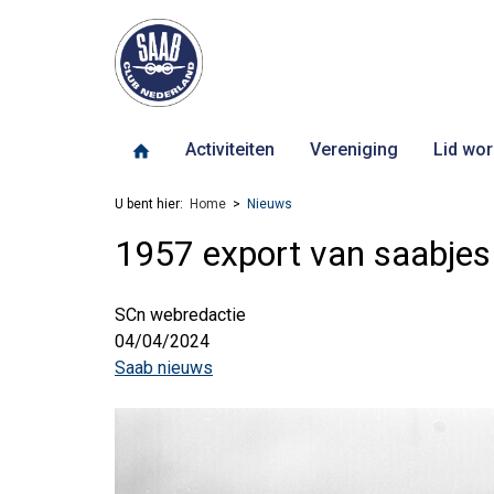
Activiteiten
Vereniging
Lid wor
U bent hier:
Home
Nieuws
1957 export van saabjes 
SCn webredactie
04/04/2024
Saab nieuws