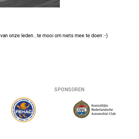
an onze leden....te mooi om niets mee te doen :-)
SPONSOREN