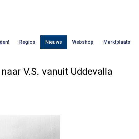
den!
Regios
Nieuws
Webshop
Marktplaats
naar V.S. vanuit Uddevalla