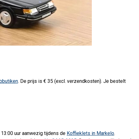
bbutiken
. De prijs is € ​​35 (excl. verzendkosten). Je bestelt
 13:00 uur aanwezig tijdens de
Koffieklets in Markelo
.