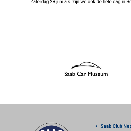
Zaterdag 28 juni a.s. zijn we ook de hele dag in B
Saab Club Ne