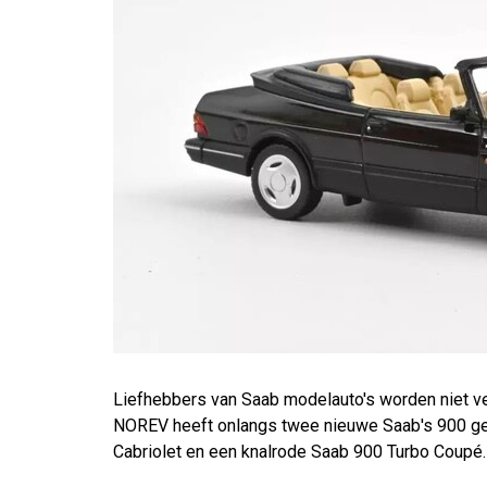
Liefhebbers van Saab modelauto's worden niet v
NOREV heeft onlangs twee nieuwe Saab's 900 ger
Cabriolet en een knalrode Saab 900 Turbo Coupé. 