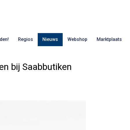
den!
Regios
Nieuws
Webshop
Marktplaats
n bij Saabbutiken