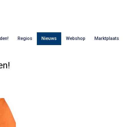
den!
Regios
Nieuws
Webshop
Marktplaats
en!