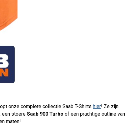
hopt onze complete collectie Saab T-Shirts
hier
! Ze zijn
, een stoere
Saab 900 Turbo
of een prachtige outline van
 en maten!