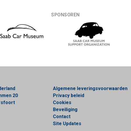
SPONSOREN
derland
Algemene leveringsvoorwaarden
ommen 20
Privacy beleid
sfoort
Cookies
Beveiliging
Contact
Site Updates