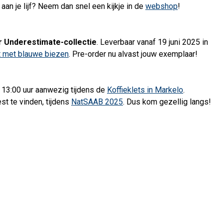
 aan je lijf? Neem dan snel een kijkje in de
webshop
!
 Underestimate-collectie
. Leverbaar vanaf 19 juni 2025 in
t met blauwe biezen
. Pre-order nu alvast jouw exemplaar!
 13:00 uur aanwezig tijdens de
Koffieklets in Markelo
.
est te vinden, tijdens
NatSAAB 2025
. Dus kom gezellig langs!