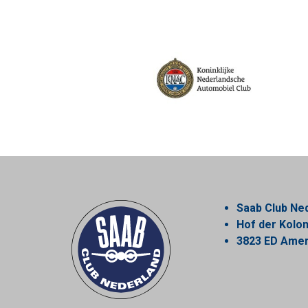
Saab Club Ne
Hof der Kol
3823 ED Amer