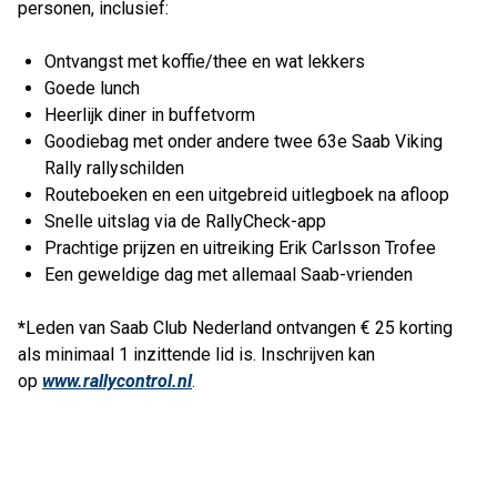
personen, inclusief:
Ontvangst met koffie/thee en wat lekkers
Goede lunch
Heerlijk diner in buffetvorm
Goodiebag met onder andere twee 63e Saab Viking
Rally rallyschilden
Routeboeken en een uitgebreid uitlegboek na afloop
Snelle uitslag via de RallyCheck-app
Prachtige prijzen en uitreiking Erik Carlsson Trofee
Een geweldige dag met allemaal Saab-vrienden
*
Leden van Saab Club Nederland ontvangen € 25 korting
als minimaal 1 inzittende lid is. Inschrijven kan
op
www.rallycontrol.nl
.