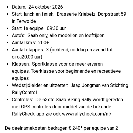
Datum: 24 oktober 2026
Start, lunch en fınish: Brasserie Kriebelz, Dorpstraat 59
in Terwolde
Start 1e equipe: 09:30 uur
Auto’s: Saab only, alle modellen en leeftijden
Aantal km’s: 200+
Aantal etappes: 3 (ochtend, middag en avond tot
circa20:00 uur)
Klassen: Sportklasse voor de meer ervaren
equipes, Toerklasse voor beginnende en recreatieve
equipes
Wedstijdleider en uitzetter: Jaap Jongman van Stichting
RallyControl
Controles: De 63ste Saab Viking Rally wordt gereden
met GPS controles door middel van de bekende
RallyCheck-app zie ook www.rallycheck.com/nl/
De deelnamekosten bedragen € 240
*
per equipe van 2