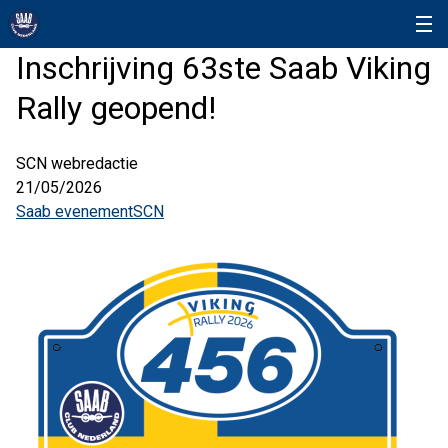
Inschrijving 63ste Saab Viking
Rally geopend!
SCN webredactie
21/05/2026
Saab evenement
SCN