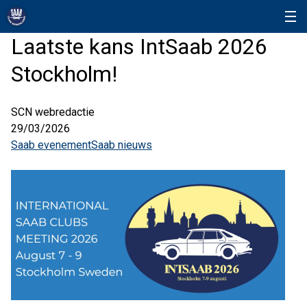
Laatste kans IntSaab 2026
Stockholm!
SCN webredactie
29/03/2026
Saab evenement
Saab nieuws