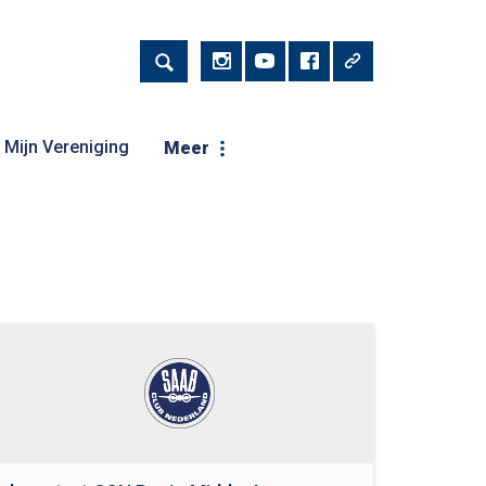
Mijn Vereniging
Meer