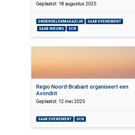
Geplaatst: 18 augustus 2025
ONDERDELENMAGAZIJN
SAAB EVENEMENT
SAAB NIEUWS
SCN
Regio Noord-Brabant organiseert een
Avondrit
Geplaatst: 12 mei 2025
SAAB EVENEMENT
SCN