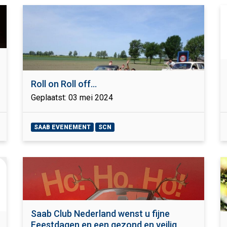
Roll on Roll off...
Geplaatst: 03 mei 2024
SAAB EVENEMENT
SCN
Saab Club Nederland wenst u fijne
Feestdagen en een gezond en veilig