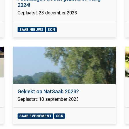
2024!
Geplaatst: 23 december 2023
SAAB NIEUWS
SCN
Gekiekt op NatSaab 2023?
Geplaatst: 10 september 2023
SAAB EVENEMENT
SCN