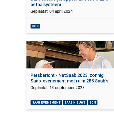
betaalsysteem
Geplaatst: 04 april 2024
SCN
Persbericht - NatSaab 2023: zonnig
Saab-evenement met ruim 285 Saab’s
Geplaatst: 13 september 2023
SAAB EVENEMENT
SAAB NIEUWS
SCN