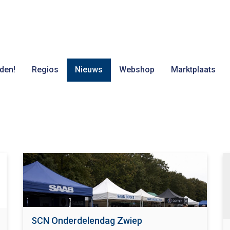
den!
Regios
Nieuws
Webshop
Marktplaats
SCN Onderdelendag Zwiep