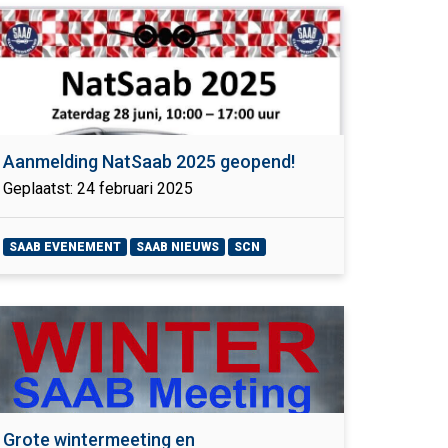
Aanmelding NatSaab 2025 geopend!
Geplaatst: 24 februari 2025
SAAB EVENEMENT
SAAB NIEUWS
SCN
Grote wintermeeting en