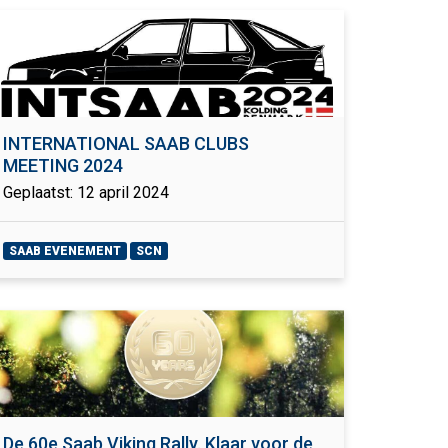
INTERNATIONAL SAAB CLUBS
MEETING 2024
Geplaatst: 12 april 2024
SAAB EVENEMENT
SCN
De 60e Saab Viking Rally. Klaar voor de