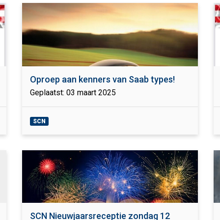
Oproep aan kenners van Saab types!
Geplaatst: 03 maart 2025
SCN
SCN Nieuwjaarsreceptie zondag 12