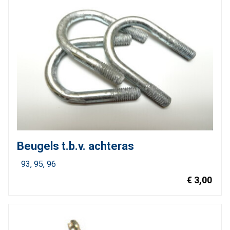
Beugels t.b.v. achteras
93
95
96
€ 3,00