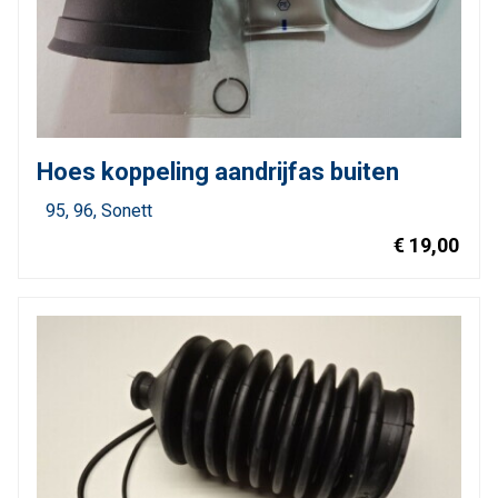
Hoes koppeling aandrijfas buiten
95
96
Sonett
€ 19,00