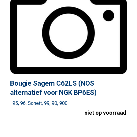
Bougie Sagem C62LS (NOS
alternatief voor NGK BP6ES)
95
96
Sonett
99
90
900
niet op voorraad