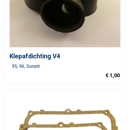
Klepafdichting V4
95
96
Sonett
€ 1,00