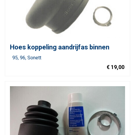
Hoes koppeling aandrijfas binnen
95
96
Sonett
€ 19,00