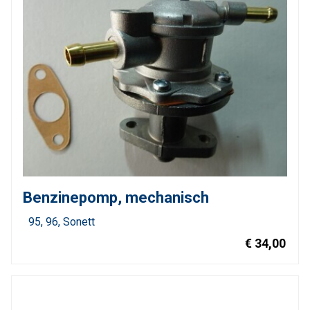
Benzinepomp, mechanisch
95
96
Sonett
€ 34,00