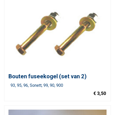
Bouten fuseekogel (set van 2)
93
95
96
Sonett
99
90
900
€ 3,50