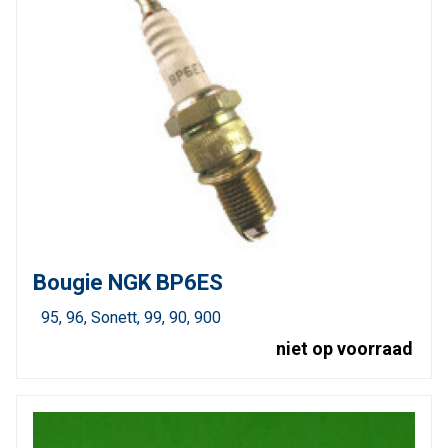
Bougie NGK BP6ES
95
96
Sonett
99
90
900
niet op voorraad