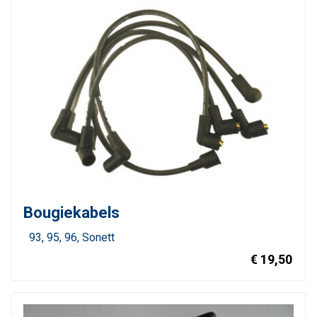
Bougiekabels
93
95
96
Sonett
€ 19,50