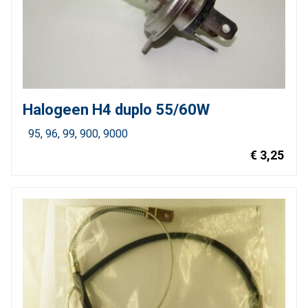
Halogeen H4 duplo 55/60W
95
96
99
900
9000
€ 3,25