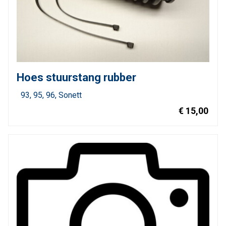
Hoes stuurstang rubber
93
95
96
Sonett
€ 15,00