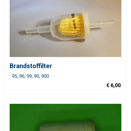
Brandstoffilter
95
96
99
90
900
€ 6,00