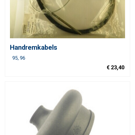
Handremkabels
95
96
€ 23,40