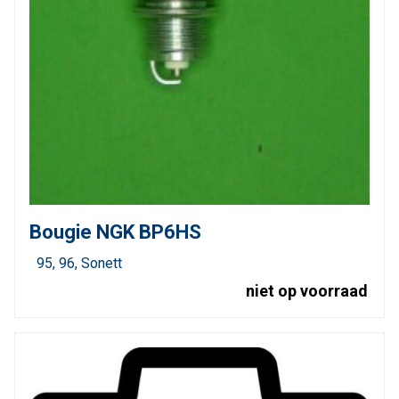
Bougie NGK BP6HS
95
96
Sonett
niet op voorraad