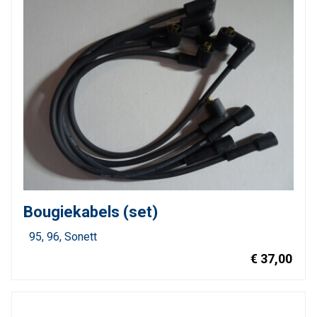
Bougiekabels (set)
95
96
Sonett
€ 37,00