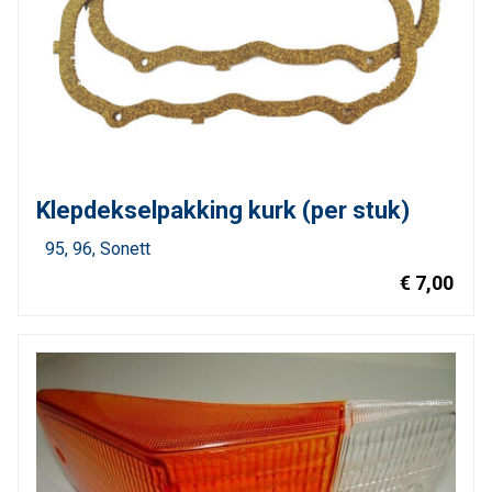
Klepdekselpakking kurk (per stuk)
95
96
Sonett
€ 7,00