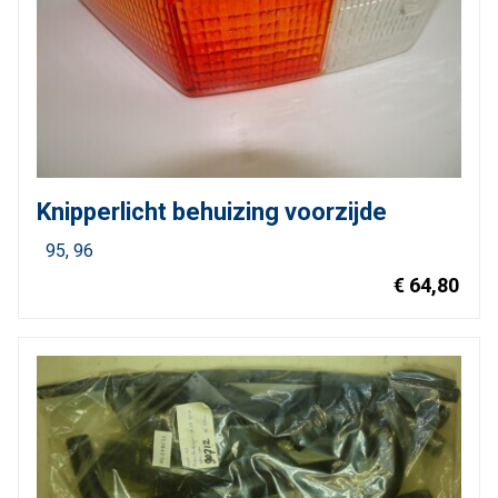
Knipperlicht behuizing voorzijde
95
96
€ 64,80