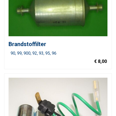
Brandstoffilter
90
99
900
92
93
95
96
€ 8,00