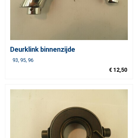
Deurklink binnenzijde
93
95
96
€ 12,50