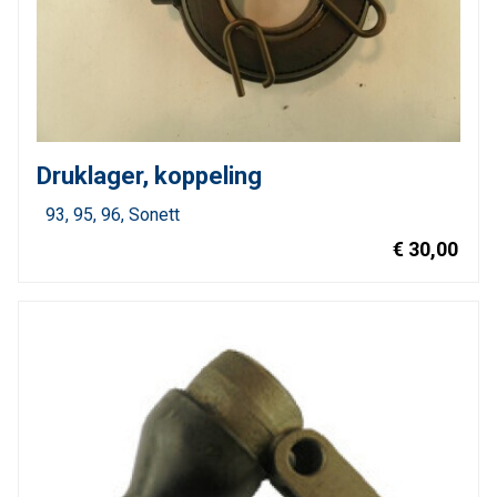
Druklager, koppeling
93
95
96
Sonett
€ 30,00