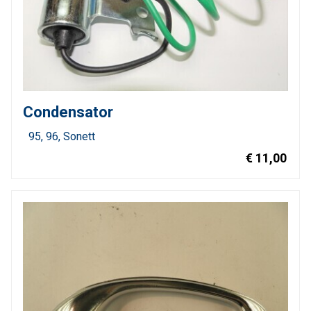
Condensator
95
96
Sonett
€ 11,00