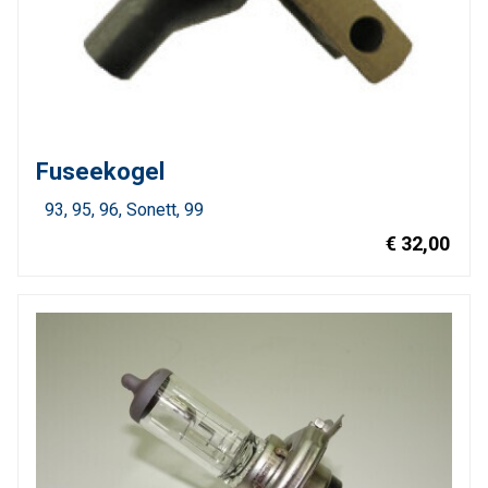
Fuseekogel
93
95
96
Sonett
99
€ 32,00