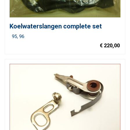
Koelwaterslangen complete set
95
96
€ 220,00