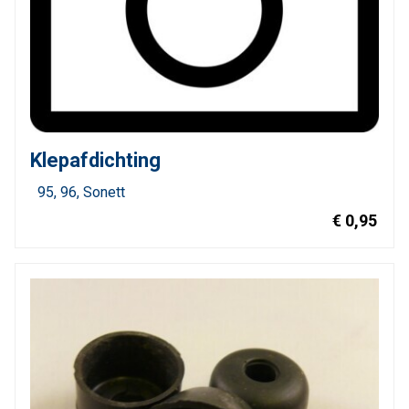
Klepafdichting
95
96
Sonett
€ 0,95