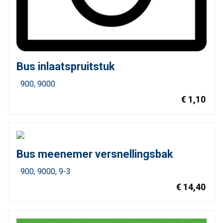
Bus inlaatspruitstuk
900
9000
€ 1,10
Bus meenemer versnellingsbak
900
9000
9-3
€ 14,40