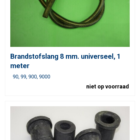
Brandstofslang 8 mm. universeel, 1
meter
90
99
900
9000
niet op voorraad