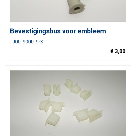
Bevestigingsbus voor embleem
900
9000
9-3
€ 3,00