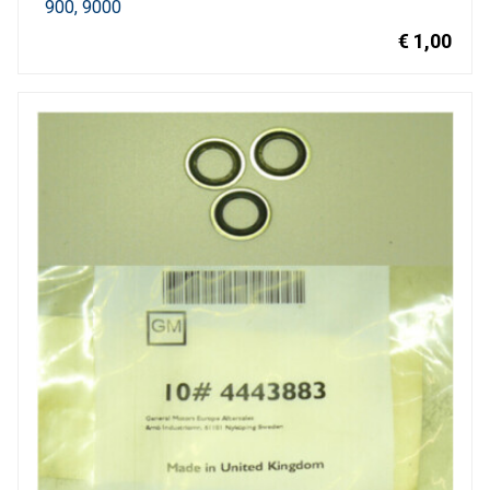
900
9000
€ 1,00