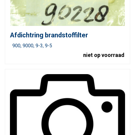
Afdichtring brandstoffilter
900
9000
9-3
9-5
niet op voorraad