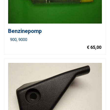
Benzinepomp
900
9000
€ 65,00