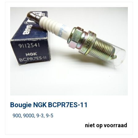
Bougie NGK BCPR7ES-11
900
9000
9-3
9-5
niet op voorraad