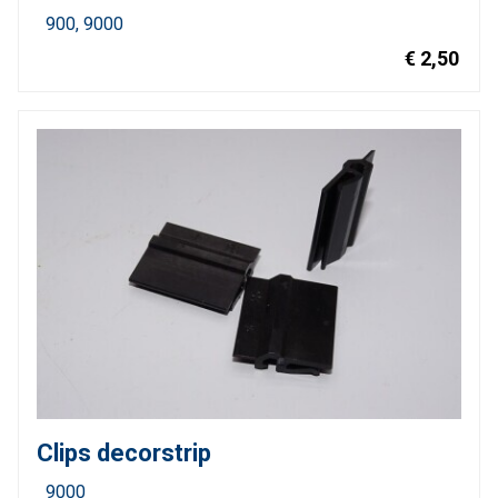
900
9000
€ 2,50
Clips decorstrip
9000