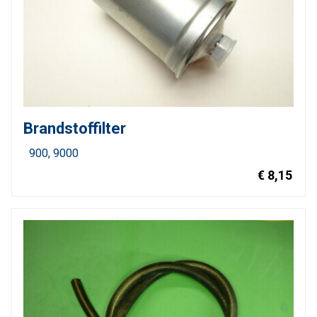
Brandstoffilter
900
9000
€ 8,15