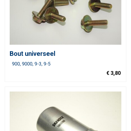
Bout universeel
900
9000
9-3
9-5
€ 3,80