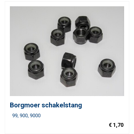
Borgmoer schakelstang
99
900
9000
€ 1,70