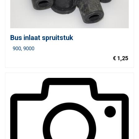
Bus inlaat spruitstuk
900
9000
€ 1,25