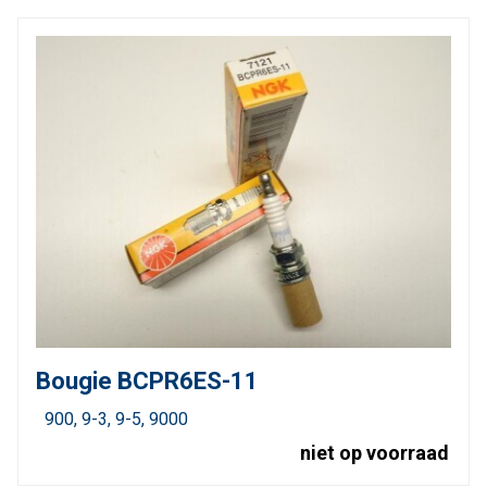
Bougie BCPR6ES-11
900
9-3
9-5
9000
niet op voorraad