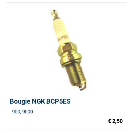
Bougie NGK BCP5ES
900
9000
€ 2,50