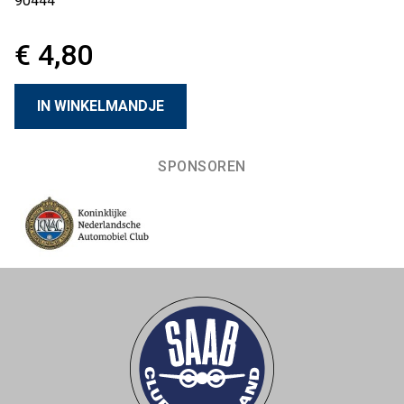
90444
€ 4,80
SPONSOREN