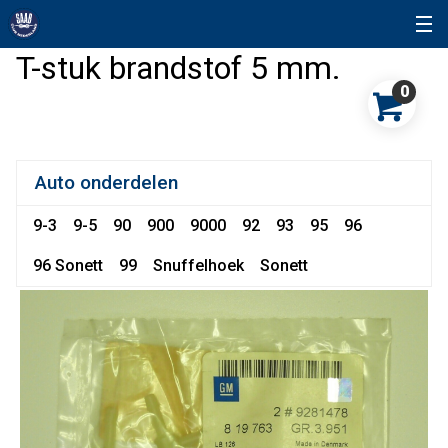
T-stuk brandstof 5 mm.
0
Auto onderdelen
9-3
9-5
90
900
9000
92
93
95
96
96 Sonett
99
Snuffelhoek
Sonett