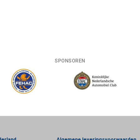
SPONSOREN
derland
Algemene leveringsvoorwaarden