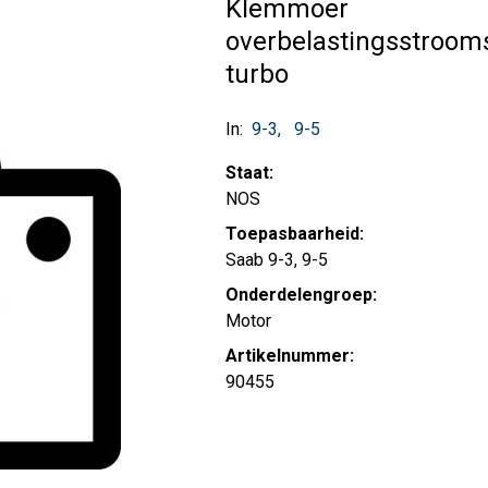
Klemmoer
overbelastingsstroo
turbo
In:
9-3
9-5
Staat:
NOS
Toepasbaarheid:
Saab 9-3, 9-5
Onderdelengroep:
Motor
Artikelnummer:
90455