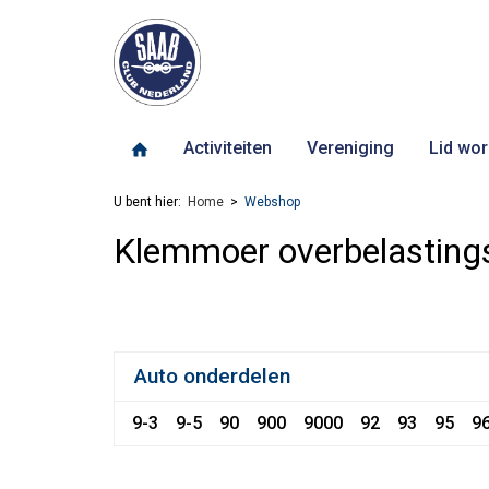
Activiteiten
Vereniging
Lid wor
U bent hier:
Home
Webshop
Klemmoer overbelasting
Auto onderdelen
9-3
9-5
90
900
9000
92
93
95
9