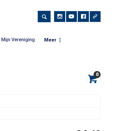
Mijn Vereniging
Meer
0