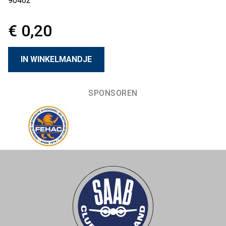
90462
€ 0,20
SPONSOREN