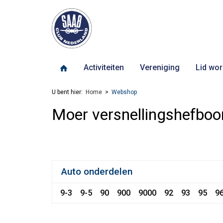
Activiteiten
Vereniging
Lid wor
U bent hier:
Home
Webshop
Moer versnellingshefbo
Auto onderdelen
9-3
9-5
90
900
9000
92
93
95
9