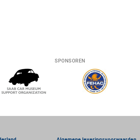
SPONSOREN
derland
Algemene leveringsvoorwaarden