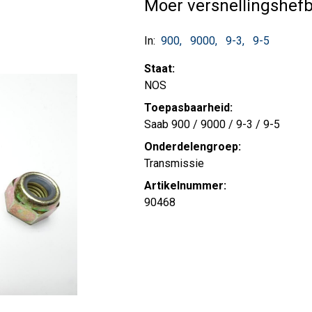
Moer versnellingshe
In:
900
9000
9-3
9-5
Staat:
NOS
Toepasbaarheid:
Saab 900 / 9000 / 9-3 / 9-5
Onderdelengroep:
Transmissie
Artikelnummer:
90468