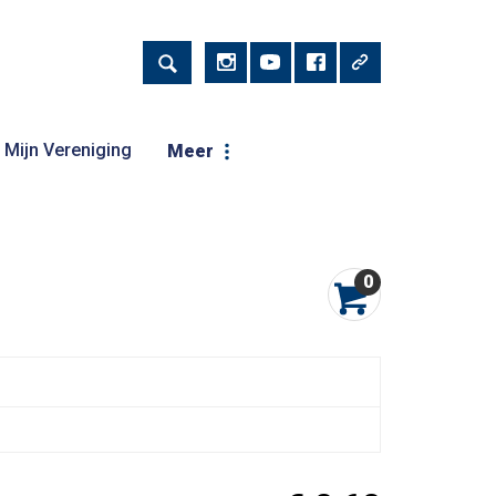
Mijn Vereniging
Meer
0