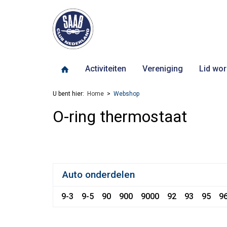
Activiteiten
Vereniging
Lid wor
U bent hier:
Home
Webshop
O-ring thermostaat
Auto onderdelen
9-3
9-5
90
900
9000
92
93
95
9