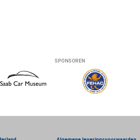
SPONSOREN
derland
Algemene leveringsvoorwaarden