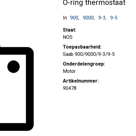
O-ring thermostaat
In:
900
9000
9-3
9-5
Staat:
NOS
Toepasbaarheid:
Saab 900/9000/9-3/9-5
Onderdelengroep:
Motor
Artikelnummer:
90478