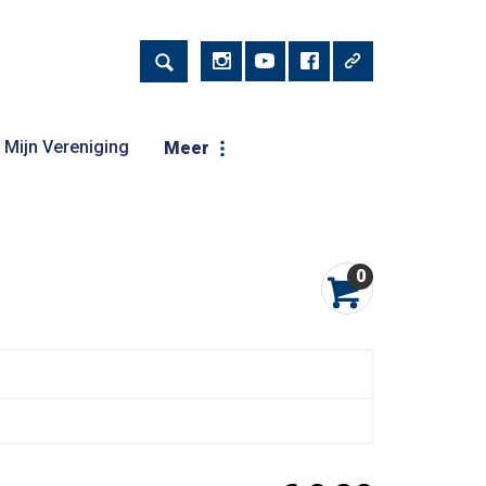
Mijn Vereniging
Meer
0