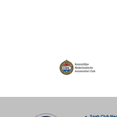
Saab Club Ne