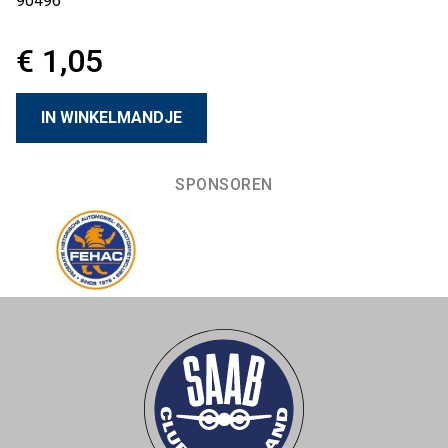
90496
€ 1,05
SPONSOREN