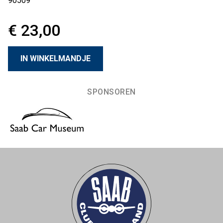
90509
€ 23,00
SPONSOREN