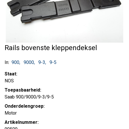
Rails bovenste kleppendeksel
In:
900
9000
9-3
9-5
Staat:
NOS
Toepasbaarheid:
Saab 900/9000/9-3/9-5
Onderdelengroep:
Motor
Artikelnummer: