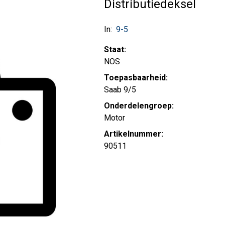
Distributiedeksel
In:
9-5
Staat:
NOS
Toepasbaarheid:
Saab 9/5
Onderdelengroep:
Motor
Artikelnummer:
90511