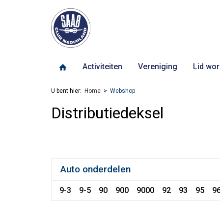
Activiteiten
Vereniging
Lid wor
U bent hier:
Home
Webshop
Distributiedeksel
Auto onderdelen
9-3
9-5
90
900
9000
92
93
95
9