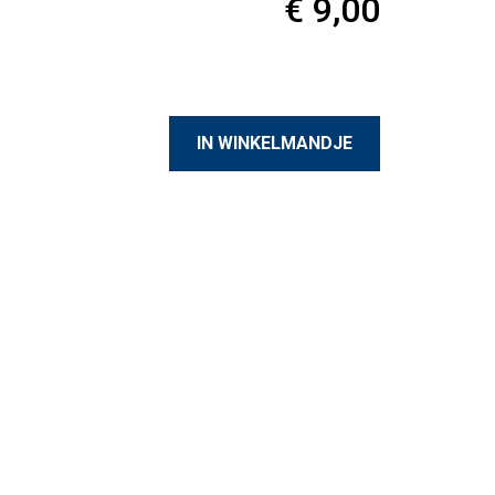
€ 9,00