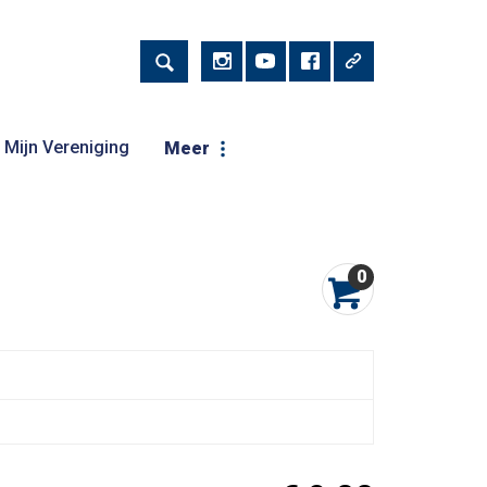
Mijn Vereniging
Meer
0