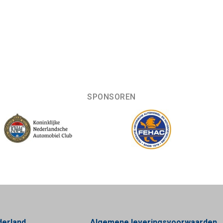
SPONSOREN
derland
Algemene leveringsvoorwaarden