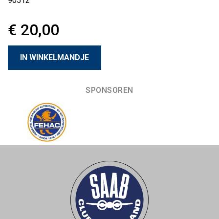
90512
€ 20,00
SPONSOREN