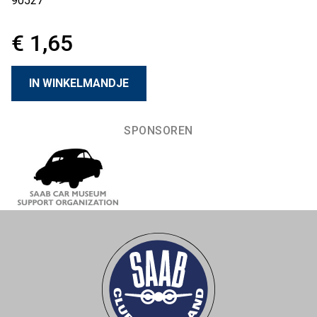
90527
€ 1,65
SPONSOREN