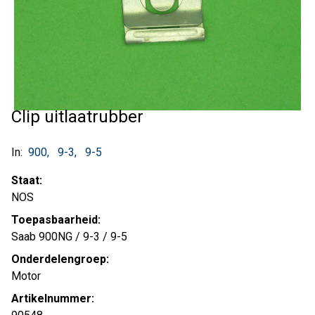
Clip uitlaatrubber
In:
900
9-3
9-5
Staat:
NOS
Toepasbaarheid:
Saab 900NG / 9-3 / 9-5
Onderdelengroep:
Motor
Artikelnummer: