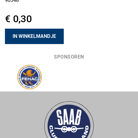
90548
€ 0,30
SPONSOREN