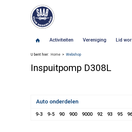
Activiteiten
Vereniging
Lid wor
U bent hier:
Home
Webshop
Inspuitpomp D308L
Auto onderdelen
9-3
9-5
90
900
9000
92
93
95
9