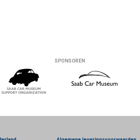
SPONSOREN
derland
Algemene leveringsvoorwaarden