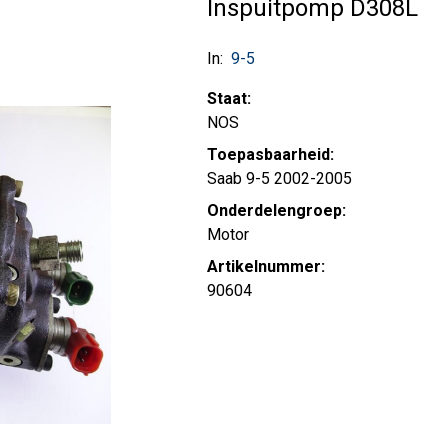
Inspuitpomp D308L
In:
9-5
Staat:
NOS
Toepasbaarheid:
Saab 9-5 2002-2005
Onderdelengroep:
Motor
Artikelnummer:
90604