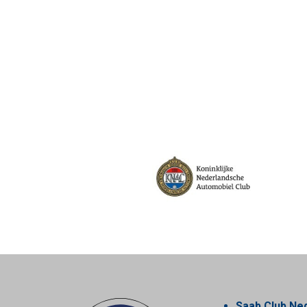
Saab Club Ne