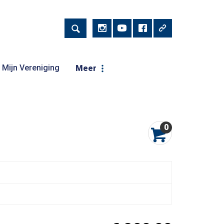
Mijn Vereniging
Meer
0