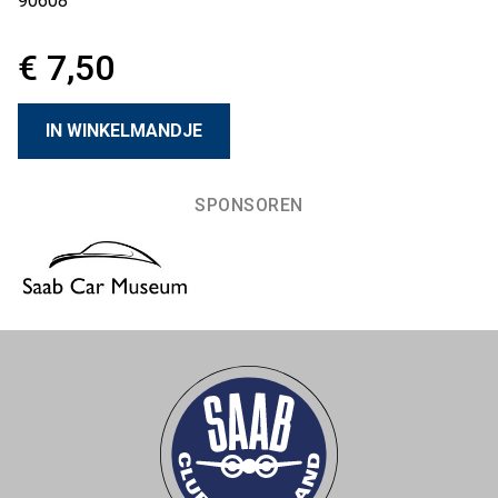
90608
€ 7,50
SPONSOREN