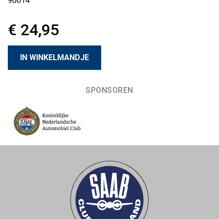
90614
€ 24,95
SPONSOREN