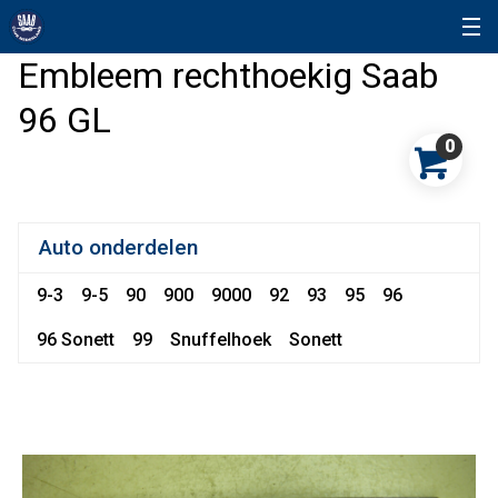
Embleem rechthoekig Saab
96 GL
0
Auto onderdelen
9-3
9-5
90
900
9000
92
93
95
96
96 Sonett
99
Snuffelhoek
Sonett