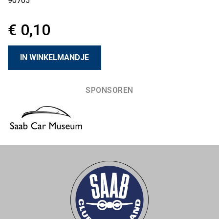
90705
€ 0,10
SPONSOREN