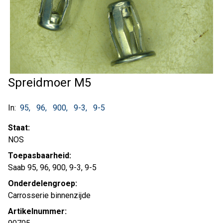
Spreidmoer M5
In:
95
96
900
9-3
9-5
Staat:
NOS
Toepasbaarheid:
Saab 95, 96, 900, 9-3, 9-5
Onderdelengroep:
Carrosserie binnenzijde
Artikelnummer: