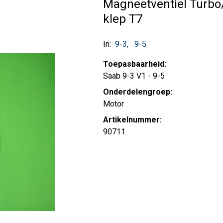
Magneetventiel Turb
klep T7
In:
9-3
9-5
Toepasbaarheid:
Saab 9-3 V1 - 9-5
Onderdelengroep:
Motor
Artikelnummer:
90711