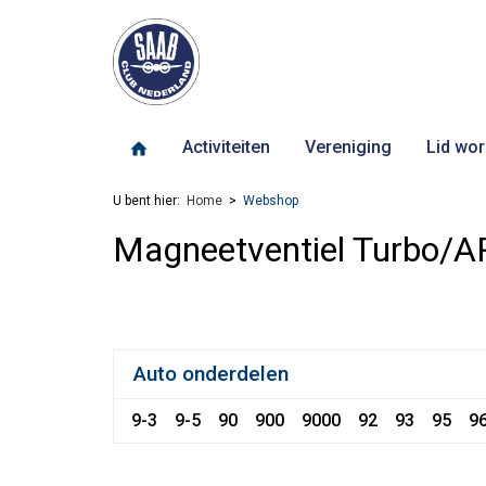
Activiteiten
Vereniging
Lid wor
U bent hier:
Home
Webshop
Magneetventiel Turbo/A
Auto onderdelen
9-3
9-5
90
900
9000
92
93
95
9