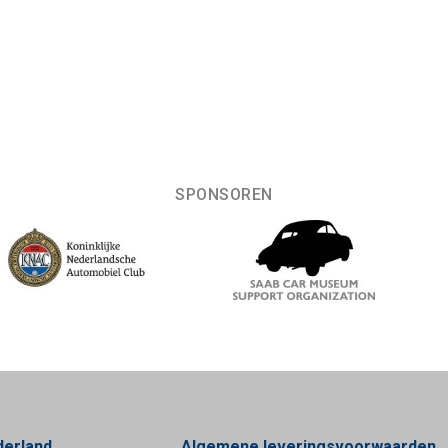
SPONSOREN
derland
Algemene leveringsvoorwaarden