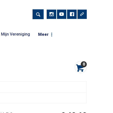
Mijn Vereniging
Meer
0