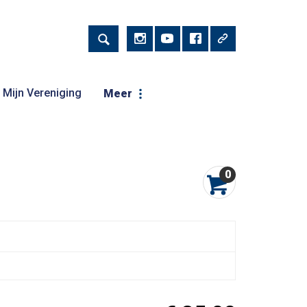
Mijn Vereniging
Meer
0