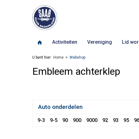
Activiteiten
Vereniging
Lid wor
U bent hier:
Home
Webshop
Embleem achterklep
Auto onderdelen
9-3
9-5
90
900
9000
92
93
95
9