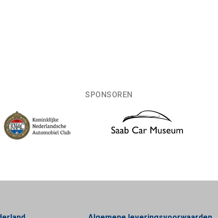
SPONSOREN
derland
Algemene leveringsvoorwaarden