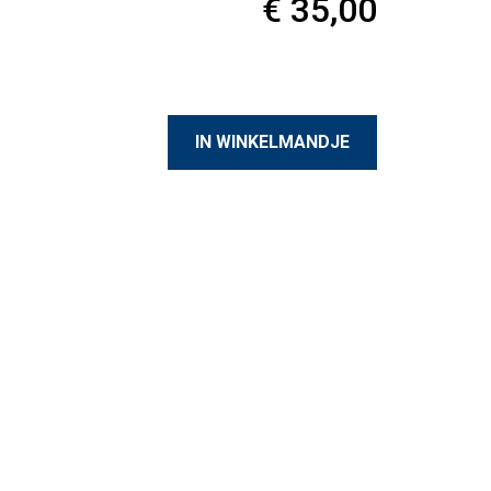
€ 35,00