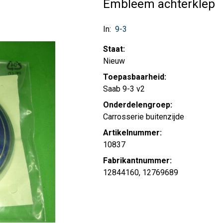
Embleem achterklep
In:
9-3
Staat:
Nieuw
Toepasbaarheid:
Saab 9-3 v2
Onderdelengroep:
Carrosserie buitenzijde
Artikelnummer:
10837
Fabrikantnummer:
12844160, 12769689