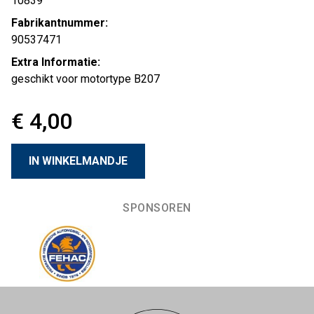
10839
Fabrikantnummer:
90537471
Extra Informatie:
geschikt voor motortype B207
€ 4,00
SPONSOREN