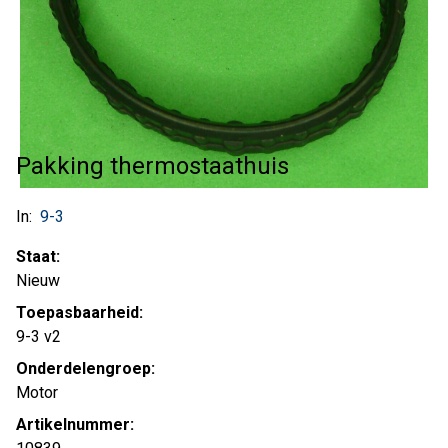
Pakking thermostaathuis
In:
9-3
Staat:
Nieuw
Toepasbaarheid:
9-3 v2
Onderdelengroep:
Motor
Artikelnummer: