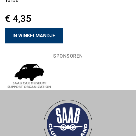
10138
€ 4,35
SPONSOREN