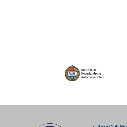
Saab Club Ne