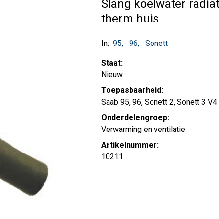
Slang koelwater radia
therm huis
In:
95
96
Sonett
Staat:
Nieuw
Toepasbaarheid:
Saab 95, 96, Sonett 2, Sonett 3 V4
Onderdelengroep:
Verwarming en ventilatie
Artikelnummer:
10211