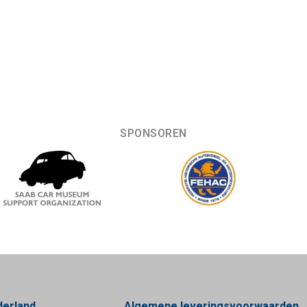
SPONSOREN
derland
Algemene leveringsvoorwaarden