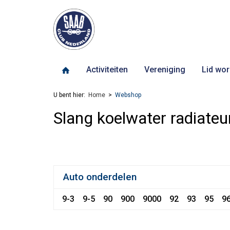
Activiteiten
Vereniging
Lid wor
U bent hier:
Home
Webshop
Slang koelwater radiateu
Auto onderdelen
9-3
9-5
90
900
9000
92
93
95
9