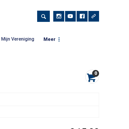
Mijn Vereniging
Meer
0