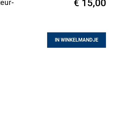
€ 15,00
teur-