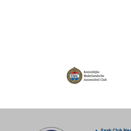
Saab Club Ne