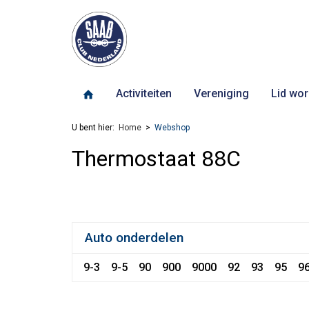
Activiteiten
Vereniging
Lid wor
U bent hier:
Home
Webshop
Thermostaat 88C
Auto onderdelen
9-3
9-5
90
900
9000
92
93
95
9