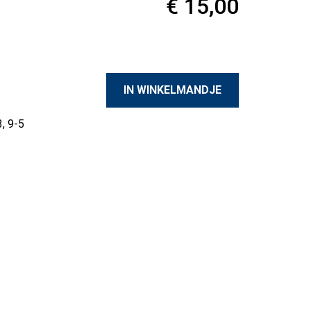
€ 15,00
, 9-5