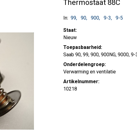
Thermostaat 88C
In:
99
90
900
9-3
9-5
Staat:
Nieuw
Toepasbaarheid:
Saab 90, 99, 900, 900NG, 9000, 9-3
Onderdelengroep:
Verwarming en ventilatie
Artikelnummer:
10218