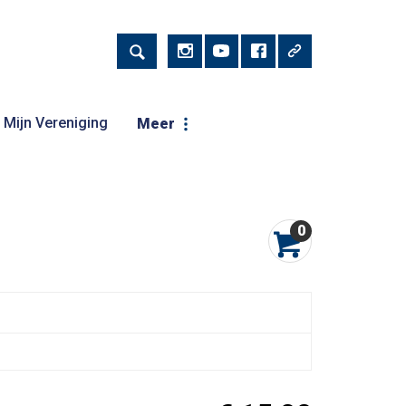
Mijn Vereniging
Meer
0