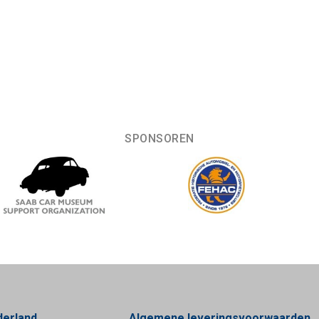
SPONSOREN
derland
Algemene leveringsvoorwaarden