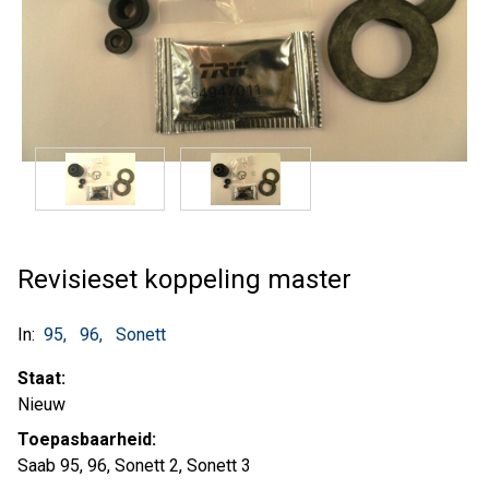
Revisieset koppeling master
In:
95
96
Sonett
Staat:
Nieuw
Toepasbaarheid:
Saab 95, 96, Sonett 2, Sonett 3