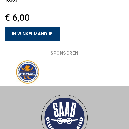
10363
€ 6,00
SPONSOREN