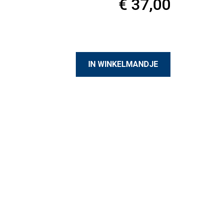
€ 37,00