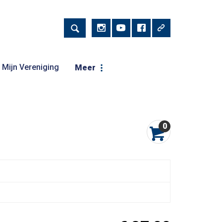
Mijn Vereniging
Meer
0