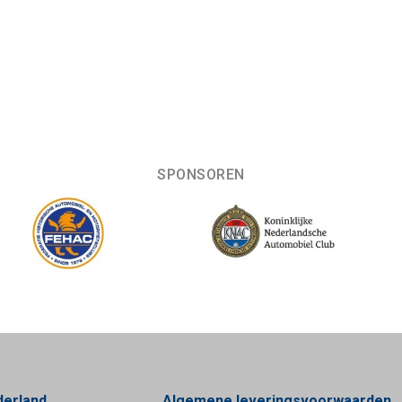
SPONSOREN
derland
Algemene leveringsvoorwaarden