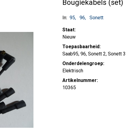
Bougiekabels (set)
In:
95
96
Sonett
Staat:
Nieuw
Toepasbaarheid:
Saab95, 96, Sonett 2, Sonett 3
Onderdelengroep:
Elektrisch
Artikelnummer:
10365