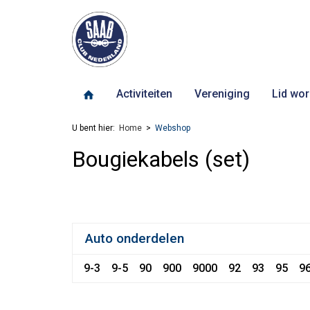
Activiteiten
Vereniging
Lid wor
U bent hier:
Home
Webshop
Bougiekabels (set)
Auto onderdelen
9-3
9-5
90
900
9000
92
93
95
9