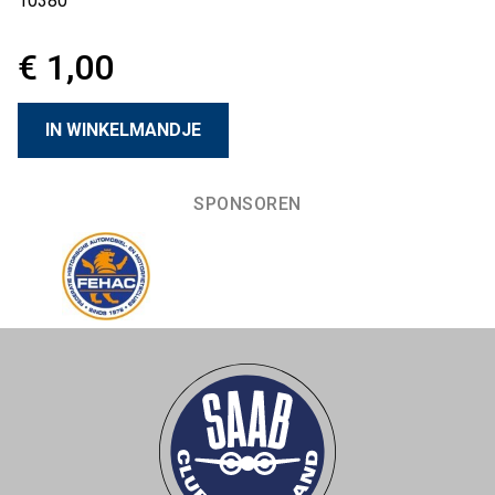
10380
€ 1,00
SPONSOREN