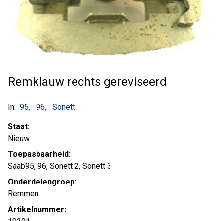
Remklauw rechts gereviseerd
In:
95
96
Sonett
Staat:
Nieuw
Toepasbaarheid:
Saab95, 96, Sonett 2, Sonett 3
Onderdelengroep:
Remmen
Artikelnummer: