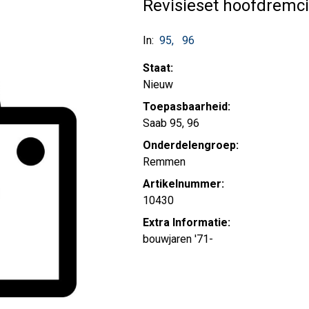
Revisieset hoofdremci
In:
95
96
Staat:
Nieuw
Toepasbaarheid:
Saab 95, 96
Onderdelengroep:
Remmen
Artikelnummer:
10430
Extra Informatie:
bouwjaren '71-