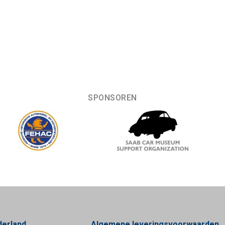
SPONSOREN
derland
Algemene leveringsvoorwaarden