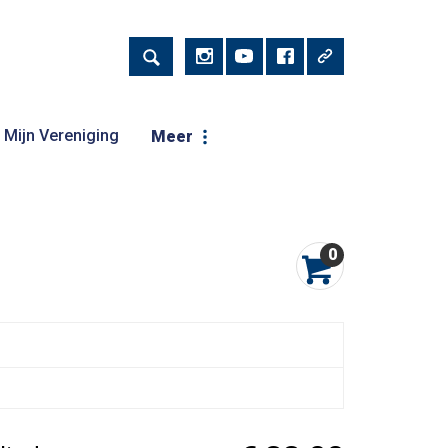
Mijn Vereniging
Meer
0