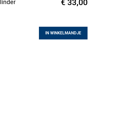
€ 33,00
linder