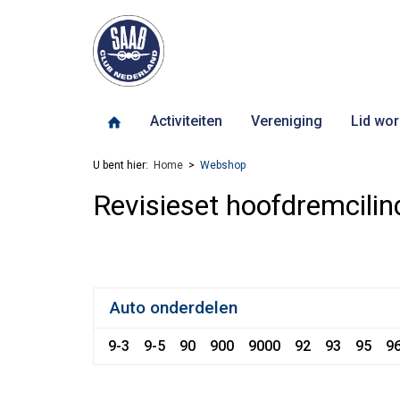
Activiteiten
Vereniging
Lid wor
U bent hier:
Home
Webshop
Revisieset hoofdremcilin
Auto onderdelen
9-3
9-5
90
900
9000
92
93
95
9