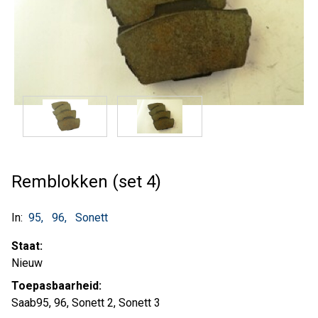
Remblokken (set 4)
In:
95
96
Sonett
Staat:
Nieuw
Toepasbaarheid:
Saab95, 96, Sonett 2, Sonett 3