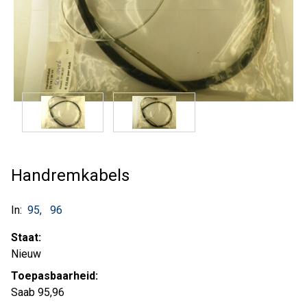
Handremkabels
In:
95
96
Staat:
Nieuw
Toepasbaarheid:
Saab 95,96