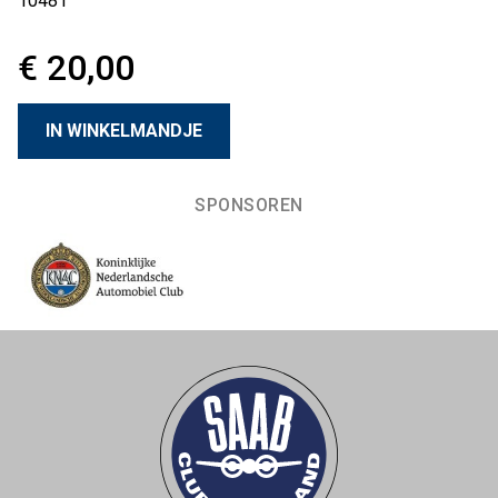
10481
€ 20,00
SPONSOREN