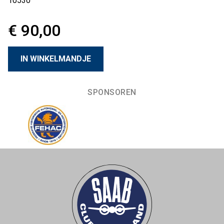
10530
€ 90,00
SPONSOREN