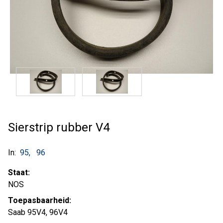
Sierstrip rubber V4
In:
95
96
Staat:
NOS
Toepasbaarheid:
Saab 95V4, 96V4