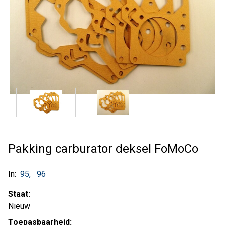
Pakking carburator deksel FoMoCo
In:
95
96
Staat:
Nieuw
Toepasbaarheid: